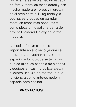
las recamaras se planteó un espacio
de family room, en tonos ocres y con
mucha madera en pisos y muros; y
en el área entre el living room y la
cocina, se propuso un bar/play
room, en tonos más obscuros y
como pieza principal una barra de
granito Diamond Galaxy de forma
irregular.
La cocina fue un elemento
importante en el diseño ya que se
debía de aprovechar al máximo el
espacio reducido que se tenía, asi
que se propuso espacio de alacena
y equipos en sus muros laterales, y
al centro una isla de mármol la cual
funcionara como ante-comedor y
espacio para cocinar.
PROYECTOS
IMG_2896